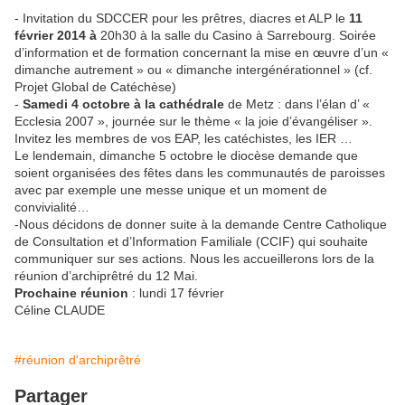
- Invitation du SDCCER pour les prêtres, diacres et ALP le
11
février 2014 à
20h30 à la salle du Casino à Sarrebourg. Soirée
d’information et de formation concernant la mise en œuvre d’un «
dimanche autrement » ou « dimanche intergénérationnel » (cf.
Projet Global de Catéchèse)
-
Samedi 4 octobre à la cathédrale
de Metz : dans l’élan d’ «
Ecclesia 2007 », journée sur le thème « la joie d’évangéliser ».
Invitez les membres de vos EAP, les catéchistes, les IER …
Le lendemain, dimanche 5 octobre le diocèse demande que
soient organisées des fêtes dans les communautés de paroisses
avec par exemple une messe unique et un moment de
convivialité…
-Nous décidons de donner suite à la demande Centre Catholique
de Consultation et d’Information Familiale (CCIF) qui souhaite
communiquer sur ses actions. Nous les accueillerons lors de la
réunion d’archiprêtré du 12 Mai.
Prochaine réunion
: lundi 17 février
Céline CLAUDE
#réunion d'archiprêtré
Partager