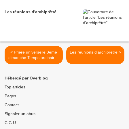
Les réunions d'archiprêtré
< Prière universelle 3ème
Les réunions d'archiprêtré >
dimanche Temps ordinaire -
26 janvier 2014 Année A
Hébergé par Overblog
Top articles
Pages
Contact
Signaler un abus
C.G.U.