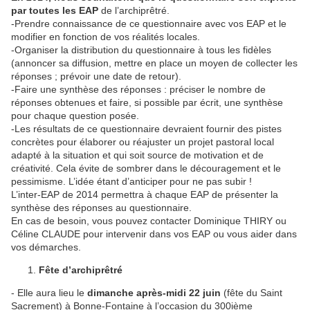
par toutes les EAP
de l’archiprêtré.
-Prendre connaissance de ce questionnaire avec vos EAP et le
modifier en fonction de vos réalités locales.
-Organiser la distribution du questionnaire à tous les fidèles
(annoncer sa diffusion, mettre en place un moyen de collecter les
réponses ; prévoir une date de retour).
-Faire une synthèse des réponses : préciser le nombre de
réponses obtenues et faire, si possible par écrit, une synthèse
pour chaque question posée.
-Les résultats de ce questionnaire devraient fournir des pistes
concrètes pour élaborer ou réajuster un projet pastoral local
adapté à la situation et qui soit source de motivation et de
créativité. Cela évite de sombrer dans le découragement et le
pessimisme. L’idée étant d’anticiper pour ne pas subir !
L’inter-EAP de 2014 permettra à chaque EAP de présenter la
synthèse des réponses au questionnaire.
En cas de besoin, vous pouvez contacter Dominique THIRY ou
Céline CLAUDE pour intervenir dans vos EAP ou vous aider dans
vos démarches.
Fête d’archiprêtré
- Elle aura lieu le
dimanche après-midi 22 juin
(fête du Saint
Sacrement) à Bonne-Fontaine à l’occasion du 300ième