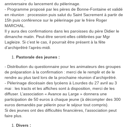
anniversaire du lancement du pèlerinage.
- Programme proposé par les pères de Bonne-Fontaine et validé
en réunion : procession puis salut du Saint Sacrement à partir de
15h puis conférence sur le pèlerinage par le frère Roger
MARCHAL.
Il y aura des confirmations dans les paroisses du père Didier le
dimanche matin. Peut-être seront-elles célébrées par Mgr
Lagleize. Si c’est le cas, il pourrait être présent à la fête
d’archiprêtré l’après-midi.
Pastorale des jeunes :
- Distribution du questionnaire pour les animateurs des groupes
de préparation à la confirmation : merci de le remplir et de le
rendre au plus tard lors de la prochaine réunion d’archiprêtré.
- Pèlerinage diocésain des lycéens à Lourdes du 27 avril au 3
mai : les tracts et les affiches sont à disposition, merci de les
diffuser. L’association « Avance au Large » donnera une
participation de 50 euros à chaque jeune (à décompter des 300
euros demandés par pèlerin pour le séjour tout compris).
Si des jeunes ont des difficultés financières, l’association peut
faire plus.
Divers :