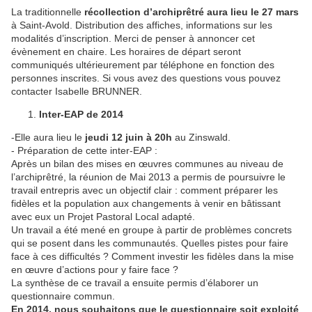
La traditionnelle
récollection d’archiprêtré aura lieu le 27 mars
à Saint-Avold. Distribution des affiches, informations sur les
modalités d’inscription. Merci de penser à annoncer cet
évènement en chaire. Les horaires de départ seront
communiqués ultérieurement par téléphone en fonction des
personnes inscrites. Si vous avez des questions vous pouvez
contacter Isabelle BRUNNER.
Inter-EAP de 2014
-Elle aura lieu le
jeudi 12 juin à 20h
au Zinswald.
- Préparation de cette inter-EAP :
Après un bilan des mises en œuvres communes au niveau de
l’archiprêtré, la réunion de Mai 2013 a permis de poursuivre le
travail entrepris avec un objectif clair : comment préparer les
fidèles et la population aux changements à venir en bâtissant
avec eux un Projet Pastoral Local adapté.
Un travail a été mené en groupe à partir de problèmes concrets
qui se posent dans les communautés. Quelles pistes pour faire
face à ces difficultés ? Comment investir les fidèles dans la mise
en œuvre d’actions pour y faire face ?
La synthèse de ce travail a ensuite permis d’élaborer un
questionnaire commun.
En 2014, nous souhaitons que le questionnaire soit exploité