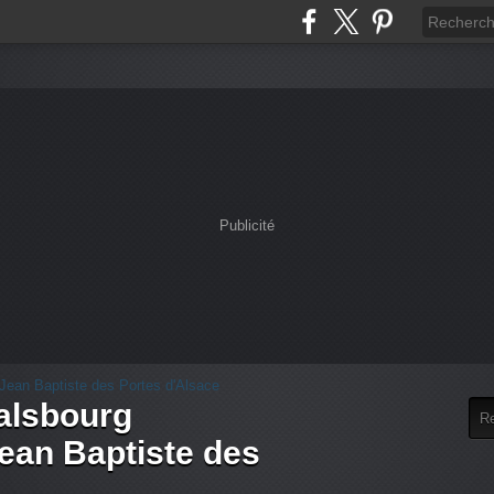
Publicité
alsbourg
an Baptiste des