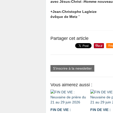
avec Jésus-Christ -Homme nouveau- 
+Jean-Christophe Lagleize
évêque
de Metz
"
Partager cet article
Re
S'inscrire à la newsletter
Vous aimerez aussi :
FIN DE VIE :
FIN DE VIE :