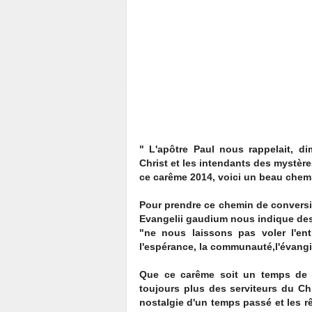
" L'apôtre Paul nous rappelait, d
Christ et les intendants des mystère
ce carême 2014, voici un beau chem
Pour prendre ce chemin de conversi
Evangelii gaudium nous indique des
"ne nous laissons pas voler l'ent
l'espérance, la communauté,l'évangile
Que ce carême soit un temps de g
toujours plus des serviteurs du Chri
nostalgie d'un temps passé et les rê