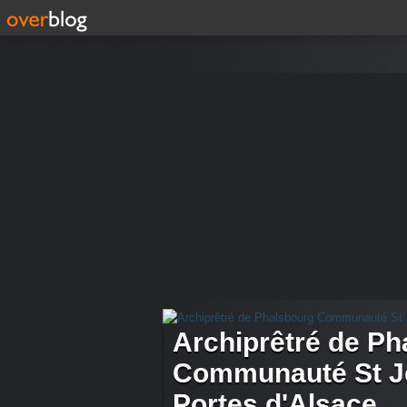
Archiprêtré de Ph
Communauté St Je
Portes d'Alsace