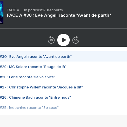
FACE A - un podcast Purecharts
FACE A #30 : Eve Angeli raconte "Avant de partir"
#30 : Eve Angeli raconte "Avant de partir"
#29 : MC Solaar raconte "Bouge de là"
28 : Lorie raconte "Je vais vite"
#27 : Christophe Willem raconte "Jacques a dit"
#26 : Chimène Badi raconte "Entre nous"
#25 : Indochine raconte "3e sexe"
#24 : Zaho raconte "C'est chelou"