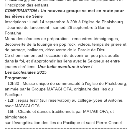
l'inscription des enfants.
CONFIRMATION :
Un nouveau groupe se met en route pour
les élèves de 3ème
Inscriptions : lundi 14 septembre à 20h à l’église de Phalsbourg
- Journée de lancement : samedi 26 septembre à Bonne-
Fontaine
Menu des séances de préparation : rencontres-témoignages,
découverte de la louange en pop rock, vidéos, temps de prière et
de partage, ballades, découverte de la Parole de Dieu
Ce cheminement est l’occasion de devenir un peu plus adulte
dans la foi, et d’approfondir les liens avec le Seigneur et entre
jeunes chrétiens.
Une belle aventure à vivre !
Les Ecclésiales 2015
Programme :
- 10h30 : Messe unique de communauté à l'église de Phalsbourg,
animée par le Groupe MATAGI OFA, originaire des Iles du
Pacifique
- 12h : repas festif (sur réservation) au collège-lycée St Antoine,
avec MATAGI OFA
- 16h : Chants et danses traditionnels par MATAGI OFA, et
témoignage
sur l'évangélisation des Iles du Pacifique et saint Pierre Chanel
-----------------------------------------------------------------------------------