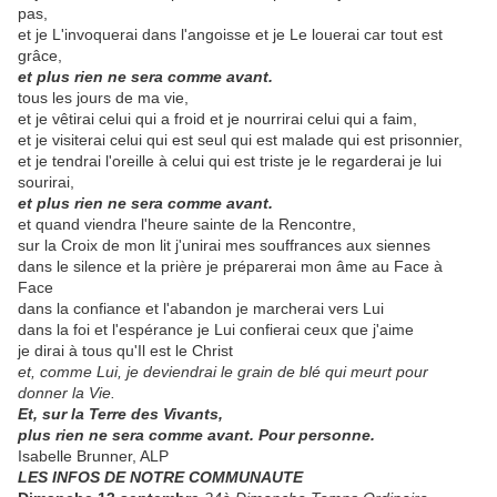
pas,
et je L'invoquerai dans l'angoisse et je Le louerai car tout est
grâce,
et plus rien ne sera comme avant.
tous les jours de ma vie,
et je vêtirai celui qui a froid et je nourrirai celui qui a faim,
et je visiterai celui qui est seul qui est malade qui est prisonnier,
et je tendrai l'oreille à celui qui est triste je le regarderai je lui
sourirai,
et plus rien ne sera comme avant.
et quand viendra l'heure sainte de la Rencontre,
sur la Croix de mon lit j'unirai mes souffrances aux siennes
dans le silence et la prière je préparerai mon âme au Face à
Face
dans la confiance et l'abandon je marcherai vers Lui
dans la foi et l'espérance je Lui confierai ceux que j'aime
je dirai à tous qu'Il est le Christ
et, comme Lui, je deviendrai le grain de blé qui meurt pour
donner la Vie.
Et, sur la Terre des Vivants,
plus rien ne sera comme avant. Pour personne.
Isabelle Brunner, ALP
LES INFOS DE NOTRE COMMUNAUTE