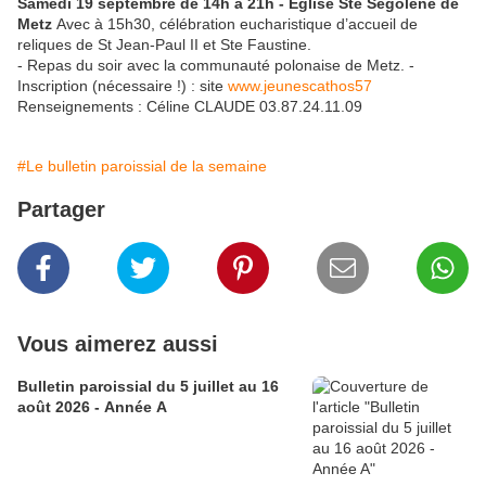
Samedi 19 septembre de 14h à 21h - Eglise Ste Ségolène de
Metz
Avec à 15h30, célébration eucharistique d’accueil de
reliques de St Jean-Paul II et Ste Faustine.
- Repas du soir avec la communauté polonaise de Metz. -
Inscription (nécessaire !) : site
www.jeunescathos57
Renseignements : Céline CLAUDE 03.87.24.11.09
#Le bulletin paroissial de la semaine
Partager
Vous aimerez aussi
Bulletin paroissial du 5 juillet au 16
août 2026 - Année A