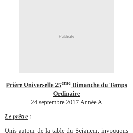
Publicité
ème
Prière Universelle 25
Dimanche du Temps
Ordinaire
24 septembre 2017
Année A
Le prêtre
:
Unis autour de la table du Seigneur, invoquons