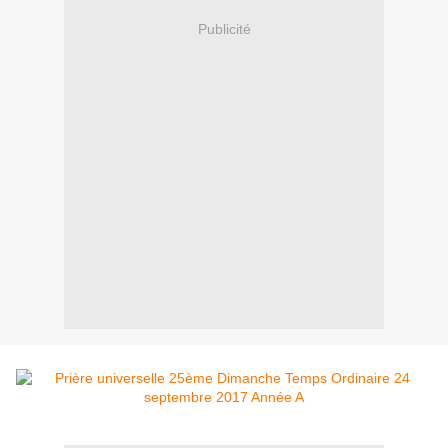
Publicité