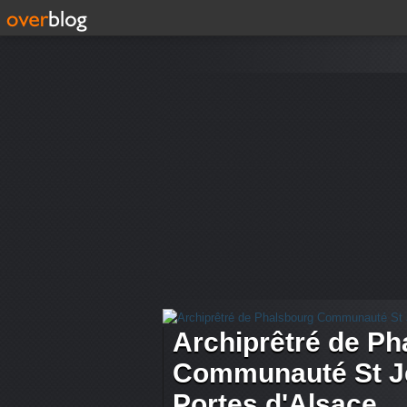
Archiprêtré de Ph
Communauté St Je
Portes d'Alsace