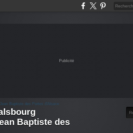
Publicité
alsbourg
an Baptiste des