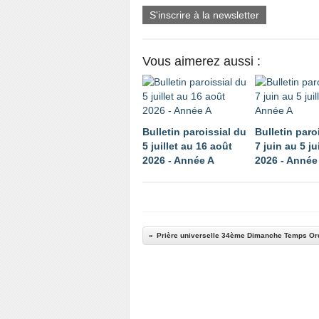
S'inscrire à la newsletter
Vous aimerez aussi :
Bulletin paroissial du
Bulletin paro
5 juillet au 16 août
7 juin au 5 jui
2026 - Année A
2026 - Année