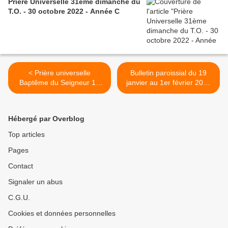
Prière Universelle 31ème dimanche du
T.O. - 30 octobre 2022 - Année C
< Prière universelle
Bulletin paroissial du 19
Baptême du Seigneur 12
janvier au 1er février 2020
janvier 2020 Année A
>
Hébergé par Overblog
Top articles
Pages
Contact
Signaler un abus
C.G.U.
Cookies et données personnelles