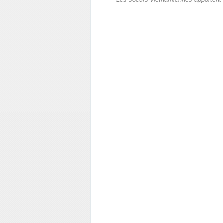
Les soeurs vietnamiennes apportent le