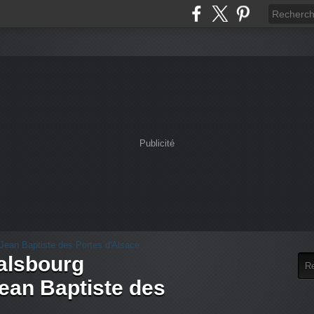
Publicité
alsbourg
an Baptiste des