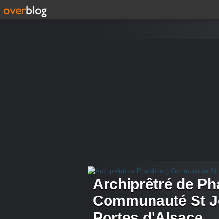
Archiprêtré de Ph
Communauté St Je
Portes d'Alsace