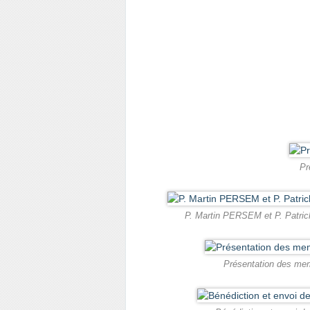
Pr
P. Martin PERSEM et P. Patri
Présentation des mem