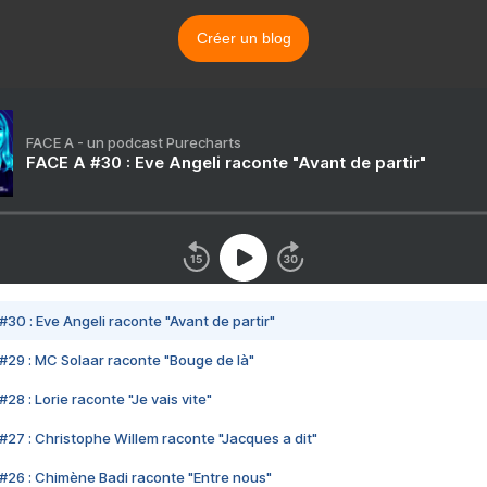
Créer un blog
FACE A - un podcast Purecharts
FACE A #30 : Eve Angeli raconte "Avant de partir"
#30 : Eve Angeli raconte "Avant de partir"
#29 : MC Solaar raconte "Bouge de là"
28 : Lorie raconte "Je vais vite"
#27 : Christophe Willem raconte "Jacques a dit"
#26 : Chimène Badi raconte "Entre nous"