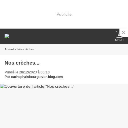
Publicité
MENU
Accueil
» Nos crèches...
Nos crèches...
Publié le 28/12/2023 à 00:10
Par
cathophalsbourg.over-blog.com