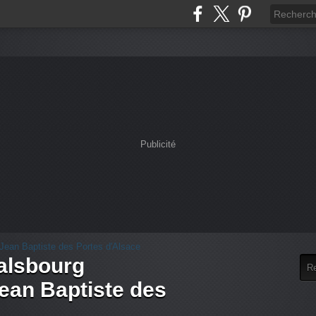
Publicité
alsbourg
an Baptiste des