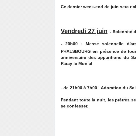
Ce dernier week-end de juin sera ri
Vendredi 27 juin
: Solennité 
- 20h00 : Messe solennelle d'ar
PHALSBOURG en présence de tous le
anniversaire des apparitions du 
Paray le Monial
-
de 21h00 à 7h00
:
Adoration du Sai
Pendant toute la nuit, les prêtres s
se confesser.