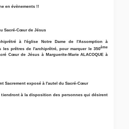
che en évènements !!
du Sacré-Cœur de Jésus
chiprêtré à l'église Notre Dame de l'Assomption à
ème
s prêtres de l'archiprêtré, pour marquer le 350
Sacré Cœur de Jésus à Marguerite-Marie ALACOQUE à
nt Sacrement exposé à l'autel du Sacré-Cœur
e tiendront à la disposition des personnes qui désirent