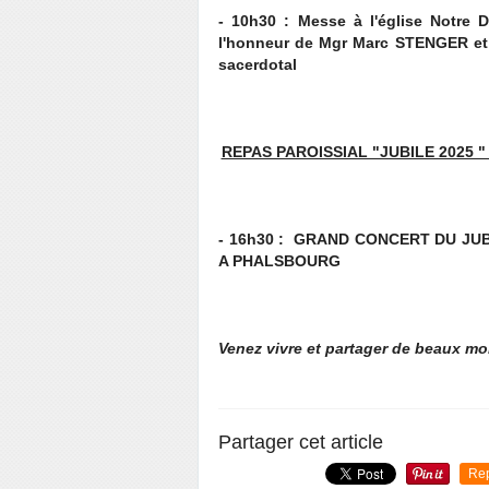
- 10h30 : Messe à l'église Notr
l'honneur de Mgr Marc STENGER et 
sacerdotal
REPAS PAROISSIAL "JUBILE 2025 "
- 16h30 : GRAND CONCERT DU JUB
A PHALSBOURG
Venez vivre et partager de beaux mome
Partager cet article
Re