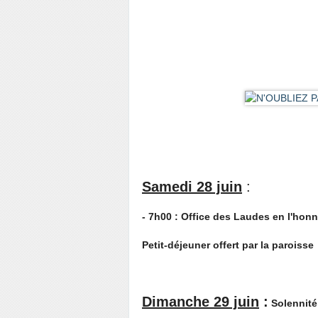
Samedi 28 juin
:
- 7h00 : Office des Laudes en l'ho
Petit-déjeuner offert par la paroisse
Dimanche 29 juin
:
Solennité 