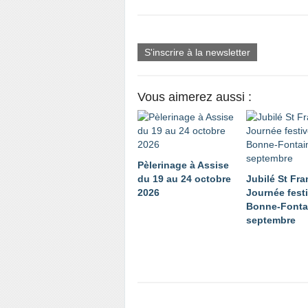
S'inscrire à la newsletter
Vous aimerez aussi :
Pèlerinage à Assise
du 19 au 24 octobre
Jubilé St Fra
2026
Journée fest
Bonne-Fontai
septembre