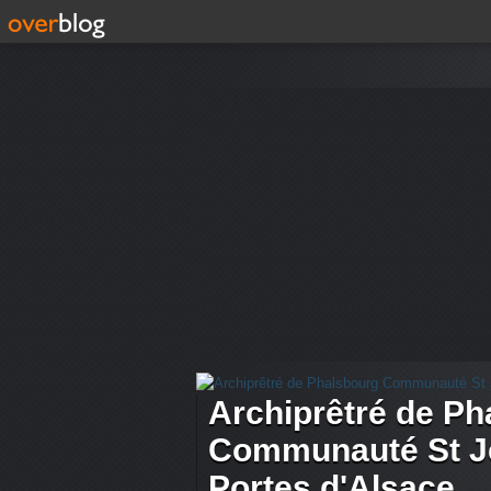
Archiprêtré de Ph
Communauté St Je
Portes d'Alsace