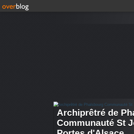
Archiprêtré de Ph
Communauté St Je
Portes d'Alsace