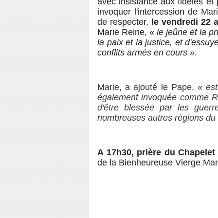
avec insistance aux fidèles et p
invoquer l'intercession de Mari
de respecter,
le vendredi 22 
Marie Reine, «
le jeûne et la p
la paix et la justice, et d'ess
conflits armés en cours
».
Marie, a ajouté le Pape, «
est
également invoquée comme Rein
d'être blessée par les guer
nombreuses autres régions d
A 17h30, prière du Chapel
de la Bienheureuse Vierge Mar