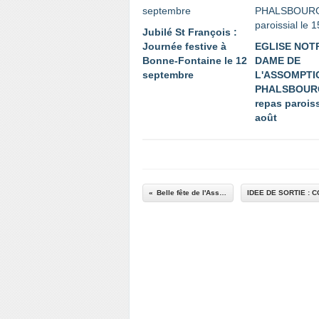
Jubilé St François :
Journée festive à
EGLISE NOT
Bonne-Fontaine le 12
DAME DE
septembre
L'ASSOMPTI
PHALSBOURG
repas paroiss
août
Belle fête de l'Assomption