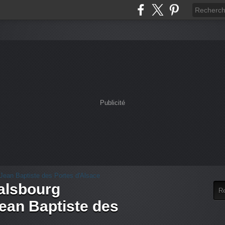
Publicité
alsbourg
an Baptiste des