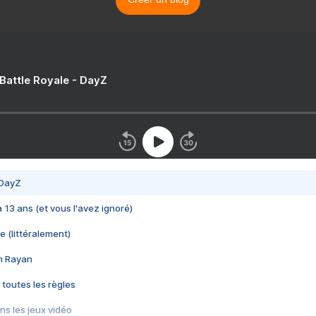
 Battle Royale - DayZ
 DayZ
 a 13 ans (et vous l'avez ignoré)
e (littéralement)
im Rayan
 toutes les règles
s les jeux vidéo