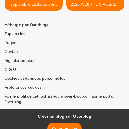
septembre au 12 octobre
2025 A 18H : UN ROSAIRE
2025 - Année C
POUR LA PAIX AVEC LE
PAPE LEON XIV >
Hébergé par Overblog
Top articles
Pages
Contact
Signaler un abus
C.G.U.
Cookies et données personnelles
Préférences cookies
Voir le profil de cathophalsbourg.over-blog.com sur le portail
Overblog
Créer un blog sur Overblog
Créer un blog