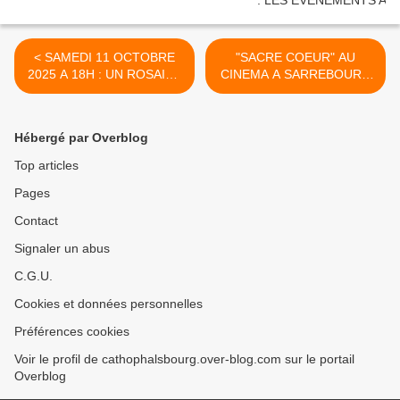
< SAMEDI 11 OCTOBRE
"SACRE COEUR" AU
2025 A 18H : UN ROSAIRE
CINEMA A SARREBOURG
POUR LA PAIX AVEC LE
!! >
PAPE LEON XIV
Hébergé par Overblog
Top articles
Pages
Contact
Signaler un abus
C.G.U.
Cookies et données personnelles
Préférences cookies
Voir le profil de cathophalsbourg.over-blog.com sur le portail
Overblog