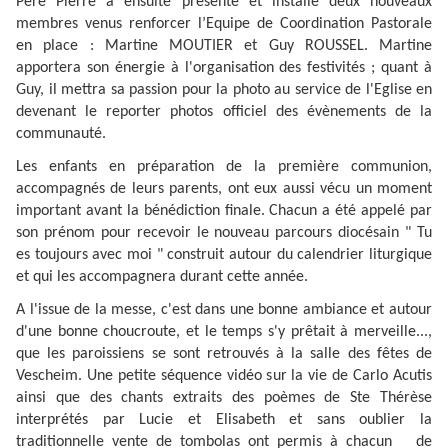
Père Pierre a ensuite présenté et installé deux nouveaux
membres venus renforcer l’Equipe de Coordination Pastorale
en place : Martine MOUTIER et Guy ROUSSEL. Martine
apportera son énergie à l'organisation des festivités ; quant à
Guy, il mettra sa passion pour la photo au service de l'Eglise en
devenant le reporter photos officiel des évènements de la
communauté.
Les enfants en préparation de la première communion,
accompagnés de leurs parents, ont eux aussi vécu un moment
important avant la bénédiction finale. Chacun a été appelé par
son prénom pour recevoir le nouveau parcours diocésain " Tu
es toujours avec moi " construit autour du calendrier liturgique
et qui les accompagnera durant cette année.
A l'issue de la messe, c'est dans une bonne ambiance et autour
d'une bonne choucroute, et le temps s'y prêtait à merveille...,
que les paroissiens se sont retrouvés à la salle des fêtes de
Vescheim. Une petite séquence vidéo sur la vie de Carlo Acutis
ainsi que des chants extraits des poèmes de Ste Thérèse
interprétés par Lucie et Elisabeth et sans oublier la
traditionnelle vente de tombolas ont permis à chacun de