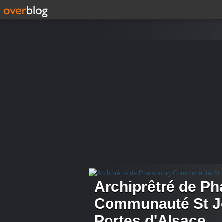
Archiprêtré de Ph
Communauté St Je
Portes d'Alsace