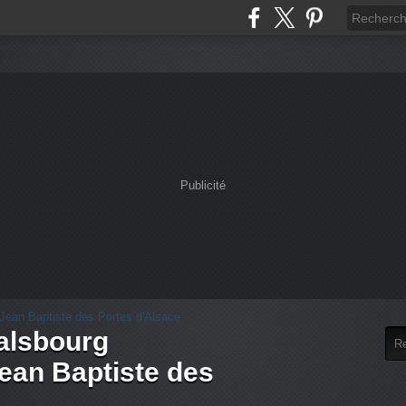
Publicité
alsbourg
an Baptiste des