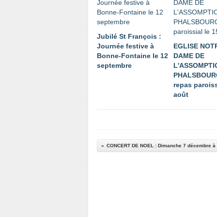
Jubilé St François :
Journée festive à
EGLISE NOT
Bonne-Fontaine le 12
DAME DE
septembre
L'ASSOMPTI
PHALSBOURG
repas paroiss
août