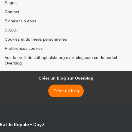
Pages
Contact
Signaler un abus
C.G.U.
Cookies et données personnelles
Préférences cookies
Voir le profil de cathophalsbourg.over-blog.com sur le portail
Overblog
Créer un blog sur Overblog
Créer un blog
 Battle Royale - DayZ