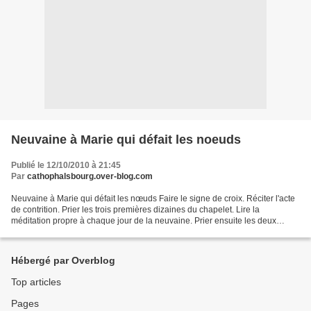
Neuvaine à Marie qui défait les noeuds
Publié le 12/10/2010 à 21:45
Par
cathophalsbourg.over-blog.com
Neuvaine à Marie qui défait les nœuds Faire le signe de croix. Réciter l'acte
de contrition. Prier les trois premières dizaines du chapelet. Lire la
méditation propre à chaque jour de la neuvaine. Prier ensuite les deux
dernières dizaines de chapelet....
Hébergé par Overblog
Top articles
Pages