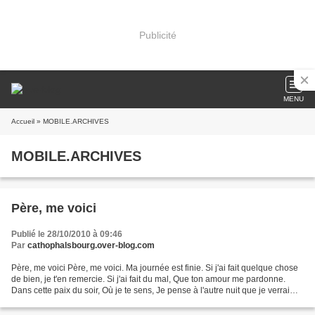
Publicité
MENU
Accueil
» MOBILE.ARCHIVES
MOBILE.ARCHIVES
Père, me voici
Publié le 28/10/2010 à 09:46
Par
cathophalsbourg.over-blog.com
Père, me voici Père, me voici. Ma journée est finie. Si j'ai fait quelque chose
de bien, je t'en remercie. Si j'ai fait du mal, Que ton amour me pardonne.
Dans cette paix du soir, Où je te sens, Je pense à l'autre nuit que je verrai
descendre, Quand mes...