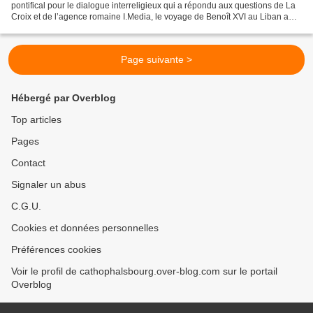
pontifical pour le dialogue interreligieux qui a répondu aux questions de La
Croix et de l’agence romaine I.Media, le voyage de Benoît XVI au Liban a
marqué une étape importante dans le...
Page suivante >
Hébergé par Overblog
Top articles
Pages
Contact
Signaler un abus
C.G.U.
Cookies et données personnelles
Préférences cookies
Voir le profil de cathophalsbourg.over-blog.com sur le portail
Overblog