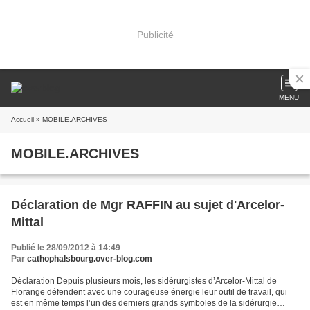
Publicité
MENU
Accueil
» MOBILE.ARCHIVES
MOBILE.ARCHIVES
Déclaration de Mgr RAFFIN au sujet d'Arcelor-
Mittal
Publié le 28/09/2012 à 14:49
Par
cathophalsbourg.over-blog.com
Déclaration Depuis plusieurs mois, les sidérurgistes d’Arcelor-Mittal de
Florange défendent avec une courageuse énergie leur outil de travail, qui
est en même temps l’un des derniers grands symboles de la sidérurgie