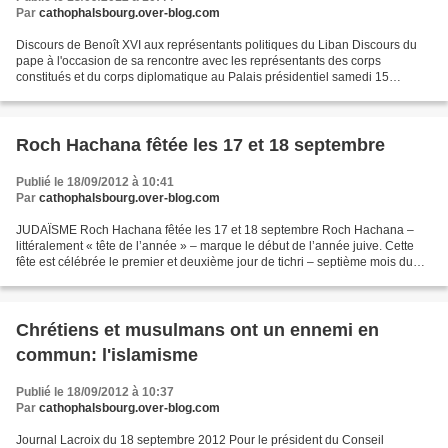
Par
cathophalsbourg.over-blog.com
Discours de Benoît XVI aux représentants politiques du Liban Discours du
pape à l'occasion de sa rencontre avec les représentants des corps
constitués et du corps diplomatique au Palais présidentiel samedi 15
septembre 2012. Monsieur le Président de la...
Roch Hachana fêtée les 17 et 18 septembre
Publié le 18/09/2012 à 10:41
Par
cathophalsbourg.over-blog.com
JUDAÏSME Roch Hachana fêtée les 17 et 18 septembre Roch Hachana –
littéralement « tête de l’année » – marque le début de l’année juive. Cette
fête est célébrée le premier et deuxième jour de tichri – septième mois du
calendrier hébraïque – qui se situent...
Chrétiens et musulmans ont un ennemi en
commun: l'islamisme
Publié le 18/09/2012 à 10:37
Par
cathophalsbourg.over-blog.com
Journal Lacroix du 18 septembre 2012 Pour le président du Conseil