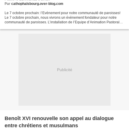
Par
cathophalsbourg.over-blog.com
Le 7 octobre prochain: l’Evènement pour notre communauté de paroisses!
Le 7 octobre prochain, nous vivrons un évènement fondateur pour notre
communauté de paroisses. L’installation de l’Equipe d’Animation Pastorale
par le vicaire épiscopal l’abbé Joseph...
Publicité
Benoît XVI renouvelle son appel au dialogue
entre chrétiens et musulmans