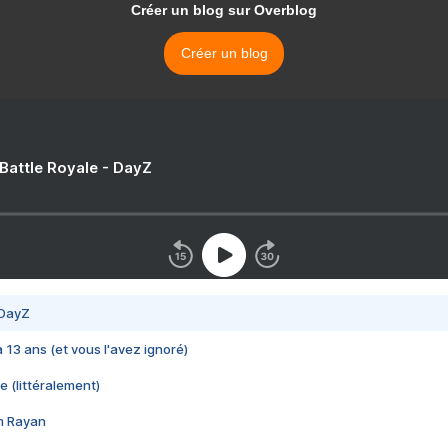
Créer un blog sur Overblog
Créer un blog
 Battle Royale - DayZ
 DayZ
 a 13 ans (et vous l'avez ignoré)
e (littéralement)
im Rayan