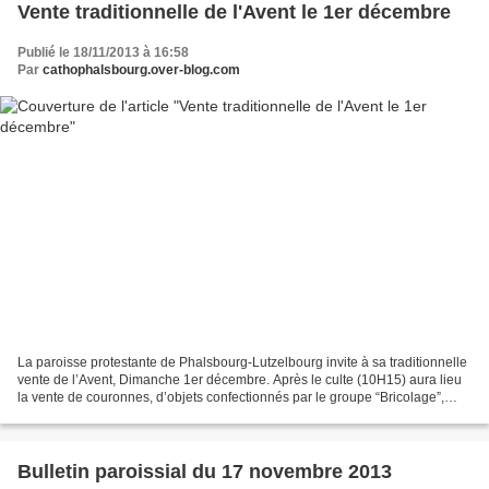
Vente traditionnelle de l'Avent le 1er décembre
Publié le 18/11/2013 à 16:58
Par
cathophalsbourg.over-blog.com
La paroisse protestante de Phalsbourg-Lutzelbourg invite à sa traditionnelle
vente de l’Avent, Dimanche 1er décembre. Après le culte (10H15) aura lieu
la vente de couronnes, d’objets confectionnés par le groupe “Bricolage”,
jusqu’à 12H30 au foyer, rue...
Bulletin paroissial du 17 novembre 2013