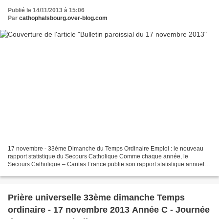
Publié le 14/11/2013 à 15:06
Par
cathophalsbourg.over-blog.com
17 novembre - 33ème Dimanche du Temps Ordinaire Emploi : le nouveau
rapport statistique du Secours Catholique Comme chaque année, le
Secours Catholique – Caritas France publie son rapport statistique annuel,
avec le soutien de la Fondation Crédit Coopératif,...
Prière universelle 33ème dimanche Temps
ordinaire - 17 novembre 2013 Année C - Journée