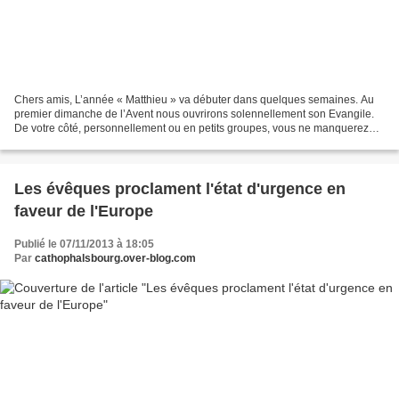
Chers amis, L’année « Matthieu » va débuter dans quelques semaines. Au
premier dimanche de l’Avent nous ouvrirons solennellement son Evangile.
De votre côté, personnellement ou en petits groupes, vous ne manquerez
pas de l’approfondir. Pour vous aider,...
Les évêques proclament l'état d'urgence en
faveur de l'Europe
Publié le 07/11/2013 à 18:05
Par
cathophalsbourg.over-blog.com