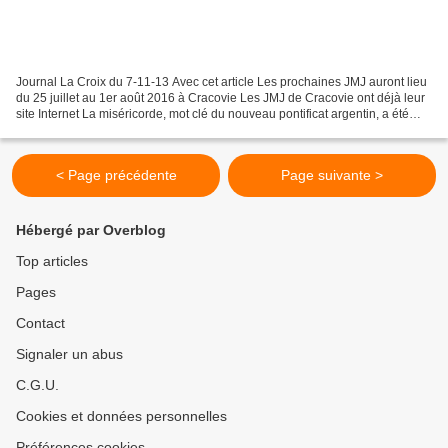
Journal La Croix du 7-11-13 Avec cet article Les prochaines JMJ auront lieu
du 25 juillet au 1er août 2016 à Cracovie Les JMJ de Cracovie ont déjà leur
site Internet La miséricorde, mot clé du nouveau pontificat argentin, a été
retenue par le pape François...
< Page précédente
Page suivante >
Hébergé par Overblog
Top articles
Pages
Contact
Signaler un abus
C.G.U.
Cookies et données personnelles
Préférences cookies