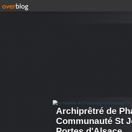
Archiprêtré de Ph
Communauté St Je
Portes d'Alsace