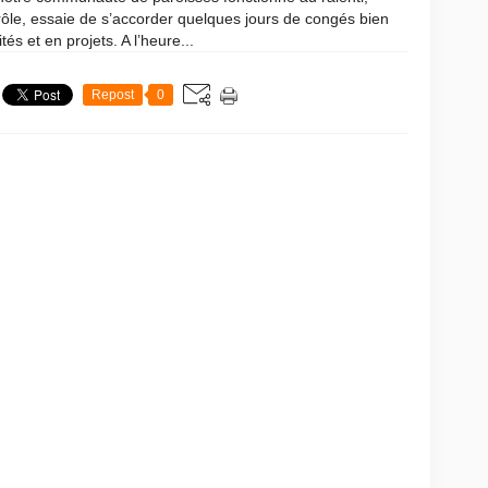
rôle, essaie de s’accorder quelques jours de congés bien
és et en projets. A l’heure...
Repost
0