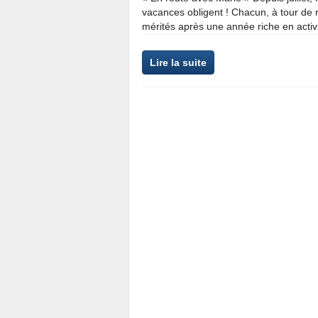
vacances obligent ! Chacun, à tour de 
mérités après une année riche en activit
Lire la suite