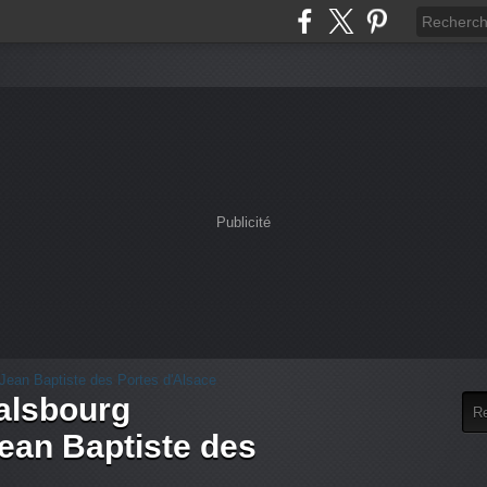
Publicité
alsbourg
an Baptiste des