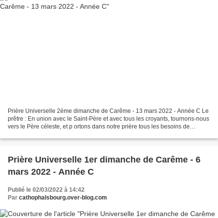
Prière Universelle 2ème dimanche de Carême - 13 mars 2022 - Année C Le
prêtre : En union avec le Saint-Père et avec tous les croyants, tournons-nous
vers le Père céleste, et p ortons dans notre prière tous les besoins de
l’Église et de la famille humaine1...
Prière Universelle 1er dimanche de Carême - 6
mars 2022 - Année C
Publié le 02/03/2022 à 14:42
Par
cathophalsbourg.over-blog.com