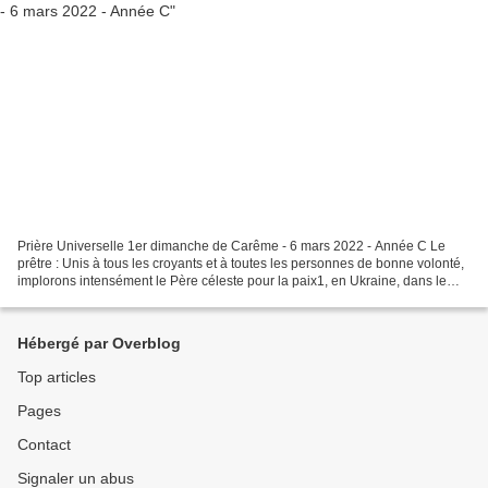
Prière Universelle 1er dimanche de Carême - 6 mars 2022 - Année C Le
prêtre : Unis à tous les croyants et à toutes les personnes de bonne volonté,
implorons intensément le Père céleste pour la paix1, en Ukraine, dans le
monde entier, et dans les cœurs....
Hébergé par Overblog
Top articles
Pages
Contact
Signaler un abus