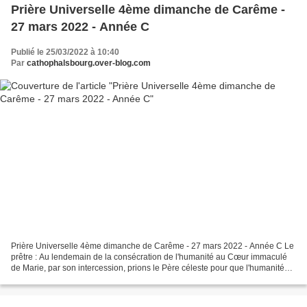
Prière Universelle 4ème dimanche de Carême -
27 mars 2022 - Année C
Publié le 25/03/2022 à 10:40
Par
cathophalsbourg.over-blog.com
Prière Universelle 4ème dimanche de Carême - 27 mars 2022 - Année C Le
prêtre : Au lendemain de la consécration de l'humanité au Cœur immaculé
de Marie, par son intercession, prions le Père céleste pour que l'humanité
tout entière se laisse réconcilier...