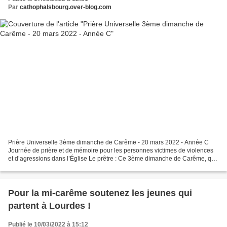
Par
cathophalsbourg.over-blog.com
Prière Universelle 3ème dimanche de Carême - 20 mars 2022 - Année C
Journée de prière et de mémoire pour les personnes victimes de violences
et d’agressions dans l’Église Le prêtre : Ce 3ème dimanche de Carême, qui
nous appelle de façon pressante à la...
Pour la mi-carême soutenez les jeunes qui
partent à Lourdes !
Publié le 10/03/2022 à 15:12