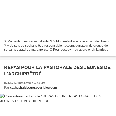
✳ Mon enfant est servant d'autel ? ✳ Mon enfant souhaite enfant de choeur
? ✳ Je suis ou souhaite être responsable - accompagnateur du groupe de
servants d'autel de ma paroisse ☑ Pour découvrir ou approfondir la mission
de servant ou d'accompagnateur,...
REPAS POUR LA PASTORALE DES JEUNES DE
L'ARCHIPRÊTRÉ
Publié le 16/01/2024 à 09:42
Par
cathophalsbourg.over-blog.com