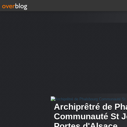
Archiprêtré de Ph
Communauté St Je
Portes d'Alsace