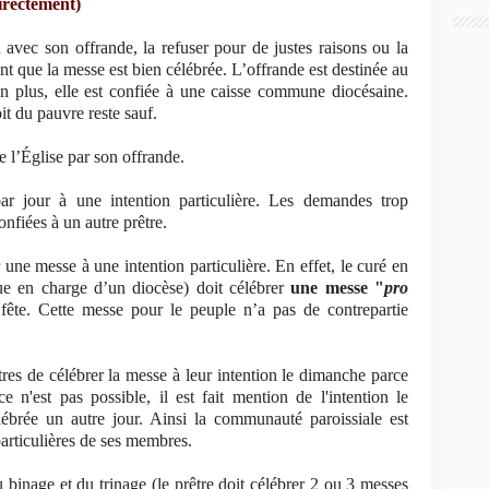
irectement)
 avec son offrande, la refuser pour de justes raisons ou la
ant que la messe est bien célébrée. L’offrande est destinée au
 plus, elle est confiée à une caisse commune diocésaine.
oit du pauvre reste sauf.
e l’Église par son offrande.
ar jour à une intention particulière. Les demandes trop
nfiées à un autre prêtre.
 une messe à une intention particulière. En effet, le curé en
e en charge d’un diocèse) doit célébrer
une messe "
pro
fête. Cette messe pour le peuple n’a pas de contrepartie
res de célébrer la messe à leur intention le dimanche parce
e n'est pas possible, il est fait mention de l'intention le
ébrée un autre jour. Ainsi la communauté paroissiale est
 particulières de ses membres.
 binage et du trinage (le prêtre doit célébrer 2 ou 3 messes