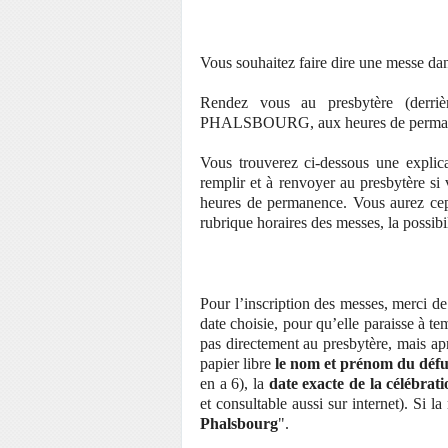
Vous souhaitez faire dire une messe da
Rendez vous au presbytère (derriè
PHALSBOURG, aux heures de perma
Vous trouverez ci-dessous une explica
remplir et à renvoyer au presbytère si
heures de permanence. Vous aurez cepe
rubrique horaires des messes, la possibil
Pour l’inscription des messes, merci de
date choisie, pour qu’elle paraisse à tem
pas directement au presbytère, mais apr
papier libre
le
nom et prénom du déf
en a 6), la
date exacte de la célébrat
et consultable aussi sur internet). Si la
Phalsbourg
".