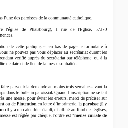
ns l’une des paroisses de la communauté catholique.
re l'église de Phalsbourg), 1 rue de l'Eglise, 57370
nences.
tion de cette pratique, et en bas de page le formulaire à
 vous ne pouvez pas vous déplacer au secrétariat durant les
ndant vérifié auprès du secrétariat par téléphone, ou à la
ité de date et de lieu de la messe souhaitée.
 faire parvenir la demande au moins trois semaines avant la
ps dans le bulletin paroissial. Quand l’inscription ne se fait
ès une messe, pour éviter les erreurs, merci de préciser sur
unt
ou de
l’intention
en lettre d’imprimerie
, la
paroisse
(il y
ion
(il y a un calendrier établi, distribué au fond des églises,
 messe est réglée par chèque, l'ordre est "
mense curiale de