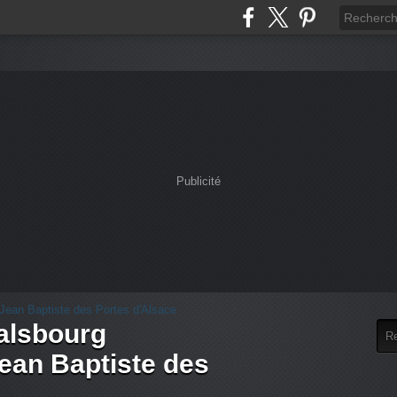
Publicité
alsbourg
an Baptiste des