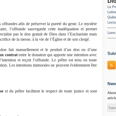
Di
Le Pr
Lettr
Quête
Lectu
 offrandes afin de préserver la pureté du geste. Le mystère
--------
aire, l’offrande sauvegarde cette inadéquation et permet
Liens
rcialise pas le don gratuit de Dieu dans l’Eucharistie mais
--------
crifice de la messe, à la vie de l’Église et de son clergé.
e don fait manuellement et le produit d’un don ou d’une
Suiv
un contrat
entre le donateur qui apporte une intention avec
’intention et reçoit l’offrande. Le prêtre est tenu en toute
tention. Les intentions immorales ne peuvent évidemment être
News
se
et du prêtre facilitent le respect de toute justice et sont
Abonn
articl