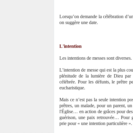
Lorsqu’on demande la célébration d’une 
on suggère une date.
L'intention
Les intentions de messes sont diverses.
L’intention de messe qui est la plus cou
plénitude de la lumière de Dieu par l
célébrée. Pour les défunts, le prêtre p
eucharistique.
Mais ce n’est pas la seule intention p
prêtres, un malade, pour un parent, u
l'Église… en action de grâces pour des 
guérison, une paix retrouvée… Pour ga
prie pour « une intention particulière ».