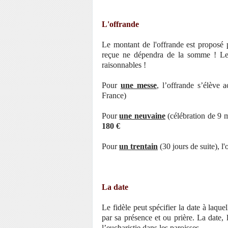
L'offrande
Le montant de l'offrande est proposé
reçue ne dépendra de la somme ! Le 
raisonnables !
Pour
une messe
, l’offrande s’élève 
France)
Pour
une neuvaine
(célébration de 9 m
180 €
Pour
un trentain
(30 jours de suite), l
La date
Le fidèle peut spécifier la date à laquel
par sa présence et ou prière. La date, 
l’eucharistie dans les paroisses.