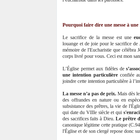
Pourquoi faire dire une messe à une i
Le sacrifice de la messe est une
eu
louange et de joie pour le sacrifice de
mémoire de l'Eucharistie que célébra J
corps livré pour vous. Ceci est mon san
L’Église permet aux fidèles de
s’asso
une intention particulière
confiée au
joindre cette intention particulière à l’i
La messe n’a pas de prix.
Mais dès les
des offrandes en nature ou en espèces
subsistance des prêtres, la vie de l'Égl
qui date du VIIIe siècle et qui
s'enrac
des sacrifices faits à Dieu.
Le prêtre d
canonique légitime cette pratique (C.94
l'Église et de son clergé repose donc sur