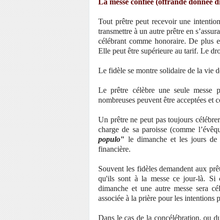
La messe confiée (offrande donnée d
Tout prêtre peut recevoir une intention
transmettre à un autre prêtre en s’assur
célébrant comme honoraire. De plus en
Elle peut être supérieure au tarif. Le dr
Le fidèle se montre solidaire de la vie d
Le prêtre célèbre une seule messe p
nombreuses peuvent être acceptées et co
Un prêtre ne peut pas toujours célébrer
charge de sa paroisse (comme l’évêqu
populo
"
le dimanche et les jours de 
financière.
Souvent les fidèles demandent aux prêt
qu'ils sont à la messe ce jour-là. Si c
dimanche et une autre messe sera cél
associée à la prière pour les intentions
Dans le cas de la concélébration, ou du