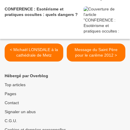
CONFERENCE : Esotérisme et
pratiques occultes : quels dangers ?
< Michaël LONSDALE à la
Message du Saint Père
cathédrale de Metz
pour le carême 2012 >
Hébergé par Overblog
Top articles
Pages
Contact
Signaler un abus
C.G.U.
Cookies et données personnelles