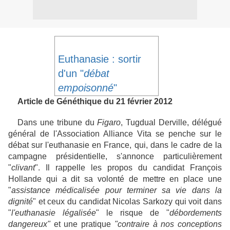
Euthanasie : sortir
d'un "
débat
empoisonné
"
Article de Généthique du 21 février 2012
Dans une tribune du
Figaro
, Tugdual Derville, délégué
général de l'Association Alliance Vita se penche sur le
débat sur l'euthanasie en France, qui, dans le cadre de la
campagne présidentielle, s'annonce particulièrement
"
clivant
". Il rappelle les propos du candidat François
Hollande qui a dit sa volonté de mettre en place une
"
assistance médicalisée pour terminer sa vie dans la
dignité
" et ceux du candidat Nicolas Sarkozy qui voit dans
"
l'euthanasie légalisée
" le risque de "
débordements
dangereux"
et une pratique
"contraire à nos conceptions