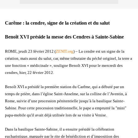
Carême : la cendre, signe de la création et du salut
Benoît XVI préside la messe des Cendres à Sainte-Sabine
ROME, jeudi 23 février 2012 (
ZENIT.org
) – La cendre est un signe de la
création, mais aussi du salut, car, même tributaire du péché originel, la terre a
une fonction « médicinale », souligne Benoît XVI pour le mercredi des
cendres, hier, 22 février 2012.
Benoît XVI a présidé la première station du Carême, qui a débuté par un
temps de prière, dans l’église Saint-Anselme, sur la colline de l’Aventin, à
Rome, suivie d’une procession pénitentielle jusqu’à la basilique Sainte-
Sabine. Pour cette procession traditionnelle, le pape a emprunté la "mini"
papa-mobile qu'il avait déjà utilisée lors de sa visite à Venise.
Dans la basilique Sainte-Sabine, il a ensuite présidé la célébration
eucharistique, marquée par le rite de bénédiction et d’imposition des