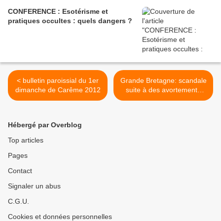
CONFERENCE : Esotérisme et
pratiques occultes : quels dangers ?
< bulletin paroissial du 1er
Grande Bretagne: scandale
dimanche de Carême 2012
suite à des avortements
sélectifs >
Hébergé par Overblog
Top articles
Pages
Contact
Signaler un abus
C.G.U.
Cookies et données personnelles