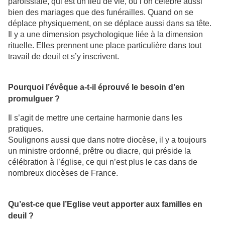
paroissiale, qui est un lieu de vie, où l’on célèbre aussi
bien des mariages que des funérailles. Quand on se
déplace physiquement, on se déplace aussi dans sa tête.
Il y a une dimension psychologique liée à la dimension
rituelle. Elles prennent une place particulière dans tout
travail de deuil et s’y inscrivent.
Pourquoi l’évêque a-t-il éprouvé le besoin d’en
promulguer ?
Il s’agit de mettre une certaine harmonie dans les
pratiques.
Soulignons aussi que dans notre diocèse, il y a toujours
un ministre ordonné, prêtre ou diacre, qui préside la
célébration à l’église, ce qui n’est plus le cas dans de
nombreux diocèses de France.
Qu’est-ce que l’Eglise veut apporter aux familles en
deuil ?