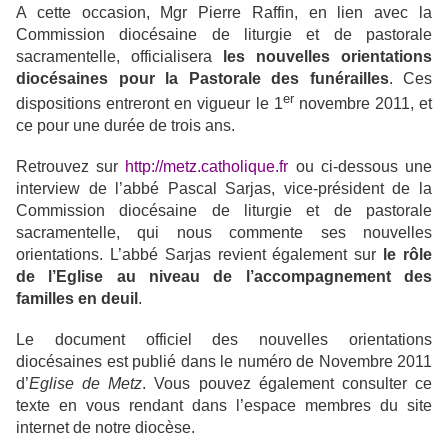
A cette occasion, Mgr Pierre Raffin, en lien avec la
Commission diocésaine de liturgie et de pastorale
sacramentelle, officialisera
les nouvelles orientations
diocésaines pour la Pastorale des funérailles
. Ces
er
dispositions entreront en vigueur le 1
novembre 2011, et
ce pour une durée de trois ans.
Retrouvez sur
http://metz.catholique.fr
ou ci-dessous
une
interview de l’abbé Pascal Sarjas, vice-président de la
Commission diocésaine de liturgie et de pastorale
sacramentelle, qui nous commente ses nouvelles
orientations. L’abbé Sarjas revient également sur
le rôle
de l’Eglise au niveau de l’accompagnement des
familles en deuil
.
Le document officiel des nouvelles orientations
diocésaines est publié dans le numéro de Novembre 2011
d’
Eglise de Metz
. Vous pouvez également consulter ce
texte en vous rendant dans l’espace membres du site
internet de notre diocèse.