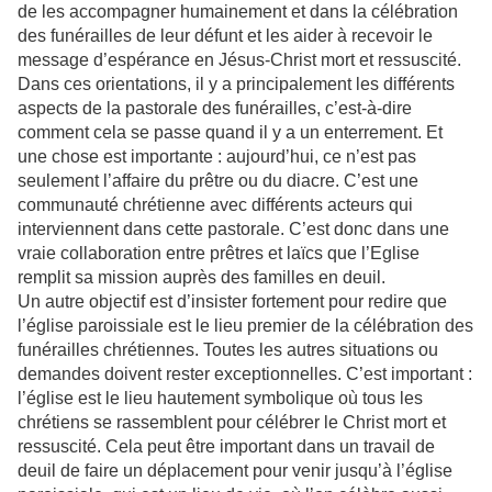
de les accompagner humainement et dans la célébration
des funérailles de leur défunt et les aider à recevoir le
message d’espérance en Jésus-Christ mort et ressuscité.
Dans ces orientations, il y a principalement les différents
aspects de la pastorale des funérailles, c’est-à-dire
comment cela se passe quand il y a un enterrement. Et
une chose est importante : aujourd’hui, ce n’est pas
seulement l’affaire du prêtre ou du diacre. C’est une
communauté chrétienne avec différents acteurs qui
interviennent dans cette pastorale. C’est donc dans une
vraie collaboration entre prêtres et laïcs que l’Eglise
remplit sa mission auprès des familles en deuil.
Un autre objectif est d’insister fortement pour redire que
l’église paroissiale est le lieu premier de la célébration des
funérailles chrétiennes. Toutes les autres situations ou
demandes doivent rester exceptionnelles. C’est important :
l’église est le lieu hautement symbolique où tous les
chrétiens se rassemblent pour célébrer le Christ mort et
ressuscité. Cela peut être important dans un travail de
deuil de faire un déplacement pour venir jusqu’à l’église