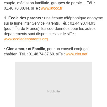
couple, médiation familiale, groupes de parole… Tél. :
01.46.70.88.44. siTe :
www.afccc.fr
‣
L’École des parents :
une écoute téléphonique anonyme
sur la ligne Inter Service Parents. Tél. : 01.44.93.44.93
(pour l’Île-de-France). les coordonnées pour les autres
départements sont disponibles sur le siTe :
www.ecoledesparents.org
‣
Cler, amour et Famille,
pour un conseil conjugal
chrétien. Tél. : 01.48.74.87.60. siTe :
www.cler.net
Publicité