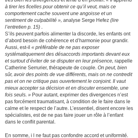
à tirer les ficelles pour obtenir ce qu’il veut, mais ce
comportement cache souvent une angoisse et un
sentiment de culpabilité »,
analyse Serge Hefez
(lire
l’entretien p. 15)
.
S’ils peuvent parfois alimenter la discorde, les enfants ont
d’abord besoin de cohérence et d’harmonie pour grandir.
Aussi, est-il
« préférable de ne pas exposer
systématiquement des désaccords importants devant eux
et surtout d’éviter de se disputer en leur présence,
rappelle
Catherine Serrurier, thérapeute de couple.
On peut, bien
sûr, avoir des points de vue différents, mais on ne contredit
pas et on ne critique pas ouvertement le conjoint. Il vaut
mieux accepter sa décision et en discuter ensemble, une
fois seuls. »
Pour autant, exprimer des divergences n’est
pas forcément traumatisant, à condition de le faire dans le
calme et le respect de l’autre. L’essentiel, disent encore les
spécialistes, est de ne pas faire jouer un rôle à l’enfant
dans le conflit parental.
En somme, i l ne faut pas confondre accord et uniformité.