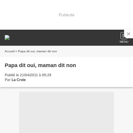
Publicité
MENU
Accueil
» Papa dit oui, maman dit non
Papa dit oui, maman dit non
Publié le 21/04/2011 à 09:29
Par
La Croix