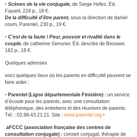
‣
Scènes de la vie conjugale,
de Serge Hefez, Éd.
Fayard, 224 p., 18 €.
De la difficulté d’être parent,
sous la direction de daniel
coum, Parentel, 230 p., 19 €.
‣
C’est de ta faute ! Peur, pouvoir et rivalité dans le
couple,
de catherine Serrurier, Éd. desclée de Brouwer,
162 p., 18 €.
Quelques adresses
voici quelques lieux où les parents en difficulté peuvent se
faire aider :
‣
Parentel (Ligne départementale Finistère) :
un service
d’écoute pour les parents, avec une consultation
téléphonique, des entretiens et des réunions de parents.
Tél. : 02.98.43.21.21. Site :
www.parentel.org
‣
aFCCC (association française des centres de
consultation conjugale) :
conseil conjugal, thérapie de