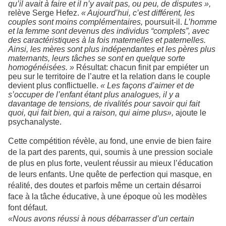
qu’il avait à faire et il n’y avait pas, ou peu, de disputes »,
relève Serge Hefez.
« Aujourd’hui, c’est différent, les
couples sont moins complémentaires,
poursuit-il.
L’homme
et la femme sont devenus des individus “complets”, avec
des caractéristiques à la fois maternelles et paternelles.
Ainsi, les mères sont plus indépendantes et les pères plus
maternants, leurs tâches se sont en quelque sorte
homogénéisées. »
Résultat: chacun finit par empiéter un
peu sur le territoire de l’autre et la relation dans le couple
devient plus conflictuelle.
« Les façons d’aimer et de
s’occuper de l’enfant étant plus analogues, il y a
davantage de tensions, de rivalités pour savoir qui fait
quoi, qui fait bien, qui a raison, qui aime plus»,
ajoute le
psychanalyste.
Cette compétition révèle, au fond, une envie de bien faire
de la part des parents, qui, soumis à une pression sociale
de plus en plus forte, veulent réussir au mieux l’éducation
de leurs enfants. Une quête de perfection qui masque, en
réalité, des doutes et parfois même un certain désarroi
face à la tâche éducative, à une époque où les modèles
font défaut.
«Nous avons réussi à nous débarrasser d’un certain