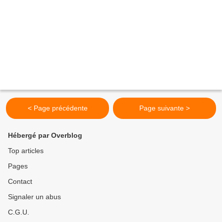
< Page précédente
Page suivante >
Hébergé par Overblog
Top articles
Pages
Contact
Signaler un abus
C.G.U.