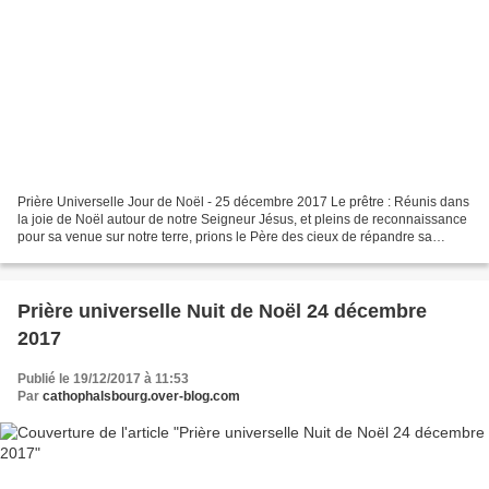
Prière Universelle Jour de Noël - 25 décembre 2017 Le prêtre : Réunis dans
la joie de Noël autour de notre Seigneur Jésus, et pleins de reconnaissance
pour sa venue sur notre terre, prions le Père des cieux de répandre sa
Lumière d’un bout à l’autre de...
Prière universelle Nuit de Noël 24 décembre
2017
Publié le 19/12/2017 à 11:53
Par
cathophalsbourg.over-blog.com