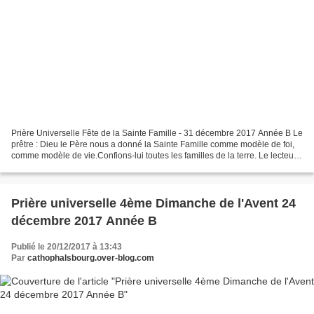
Prière Universelle Fête de la Sainte Famille - 31 décembre 2017 Année B Le
prêtre : Dieu le Père nous a donné la Sainte Famille comme modèle de foi,
comme modèle de vie.Confions-lui toutes les familles de la terre. Le lecteur :
Accorde à ton Eglise la...
Prière universelle 4ème Dimanche de l'Avent 24
décembre 2017 Année B
Publié le 20/12/2017 à 13:43
Par
cathophalsbourg.over-blog.com