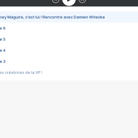
bey Maguire, c'est lui ! Rencontre avec Damien Witecka
e 6
e 5
e 4
e 3
s créatrices de la VF !
e 2
e 1
e Mektoub My Love arrive enfin ! Rencontre avec Shaïn Boumedine et Sal
i : après Toni en famille
elle réalise le bouleversant Dites lui que je l'aime