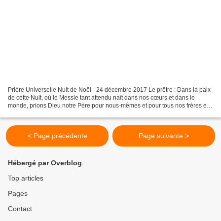
Prière Universelle Nuit de Noël - 24 décembre 2017 Le prêtre : Dans la paix
de cette Nuit, où le Messie tant attendu naît dans nos cœurs et dans le
monde, prions Dieu notre Père pour nous-mêmes et pour tous nos frères et
sœurs de la terre. Le lecteur...
< Page précédente
Page suivante >
Hébergé par Overblog
Top articles
Pages
Contact