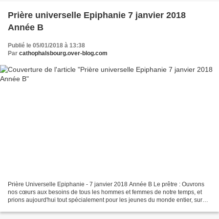
Prière universelle Epiphanie 7 janvier 2018
Année B
Publié le 05/01/2018 à 13:38
Par
cathophalsbourg.over-blog.com
Prière Universelle Epiphanie - 7 janvier 2018 Année B Le prêtre : Ouvrons
nos cœurs aux besoins de tous les hommes et femmes de notre temps, et
prions aujourd'hui tout spécialement pour les jeunes du monde entier, sur
qui repose la construction du monde...