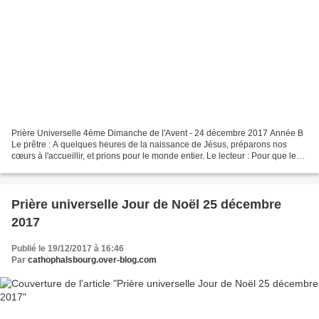
Prière Universelle 4ème Dimanche de l'Avent - 24 décembre 2017 Année B
Le prêtre : A quelques heures de la naissance de Jésus, préparons nos
cœurs à l'accueillir, et prions pour le monde entier. Le lecteur : Pour que les
chrétiens se préparent à vivre...
Prière universelle Jour de Noël 25 décembre
2017
Publié le 19/12/2017 à 16:46
Par
cathophalsbourg.over-blog.com