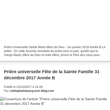
Prière Universelle Sainte Marie Mère de Dieu - 1er janvier 2018 Année B Le
prêtre : En cette Journée mondiale de prière pour la paix, guidés par la
Vierge Marie, Mère de Dieu et notre Mère, prions le Père des cieux pour
qu'advienne la paix dans notre...
Prière universelle Fête de la Sainte Famille 31
décembre 2017 Année B
Publié le 22/12/2017 à 16:26
Par
cathophalsbourg.over-blog.com