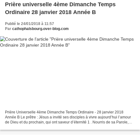
Prière universelle 4ème Dimanche Temps
Ordinaire 28 janvier 2018 Année B
Publié le 24/01/2018 à 11:57
Par
cathophalsbourg.over-blog.com
Prière Universelle 4ème Dimanche Temps Ordinaire - 28 janvier 2018
Année B Le prêtre : Jésus a invité ses disciples à vivre aujourd’hui l’amour
de Dieu et du prochain, qui ont saveur d’éternité 1 . Nourris de sa Parole,
ouvrons nos cœurs et notre prière...