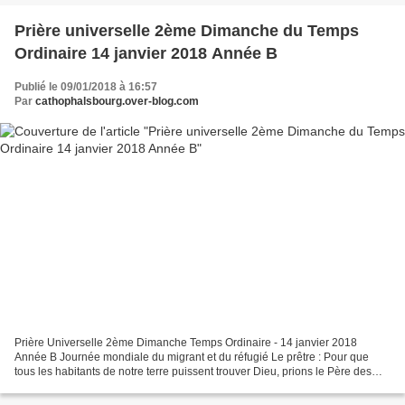
Prière universelle 2ème Dimanche du Temps
Ordinaire 14 janvier 2018 Année B
Publié le 09/01/2018 à 16:57
Par
cathophalsbourg.over-blog.com
Prière Universelle 2ème Dimanche Temps Ordinaire - 14 janvier 2018
Année B Journée mondiale du migrant et du réfugié Le prêtre : Pour que
tous les habitants de notre terre puissent trouver Dieu, prions le Père des
cieux d'envoyer son Esprit Saint dans...