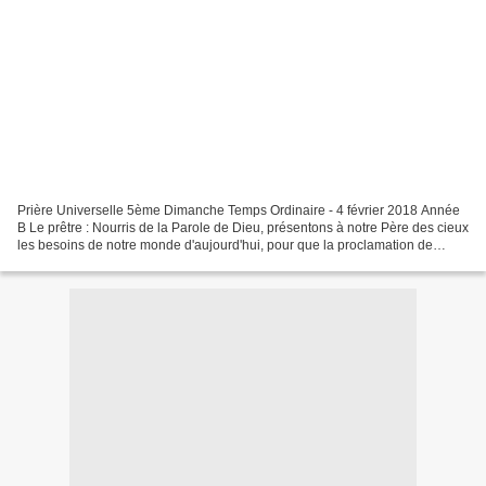
Prière Universelle 5ème Dimanche Temps Ordinaire - 4 février 2018 Année
B Le prêtre : Nourris de la Parole de Dieu, présentons à notre Père des cieux
les besoins de notre monde d'aujourd'hui, pour que la proclamation de
l'Evangile transfigure toutes les...