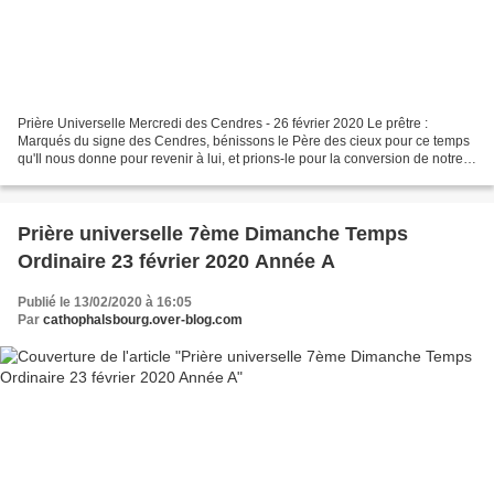
Prière Universelle Mercredi des Cendres - 26 février 2020 Le prêtre :
Marqués du signe des Cendres, bénissons le Père des cieux pour ce temps
qu'Il nous donne pour revenir à lui, et prions-le pour la conversion de notre
monde. Le lecteur : Seigneur notre...
Prière universelle 7ème Dimanche Temps
Ordinaire 23 février 2020 Année A
Publié le 13/02/2020 à 16:05
Par
cathophalsbourg.over-blog.com