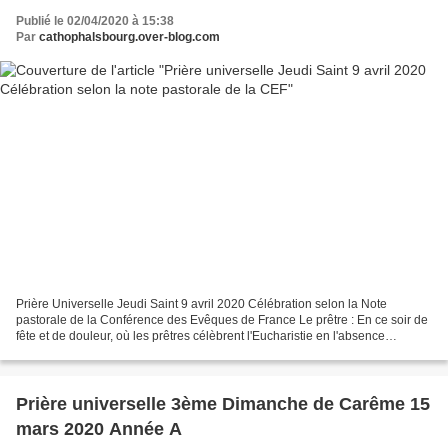
Publié le 02/04/2020 à 15:38
Par
cathophalsbourg.over-blog.com
Prière Universelle Jeudi Saint 9 avril 2020 Célébration selon la Note
pastorale de la Conférence des Evêques de France Le prêtre : En ce soir de
fête et de douleur, où les prêtres célèbrent l'Eucharistie en l'absence
d'assemblée, prions pour tous les...
Prière universelle 3ème Dimanche de Carême 15
mars 2020 Année A