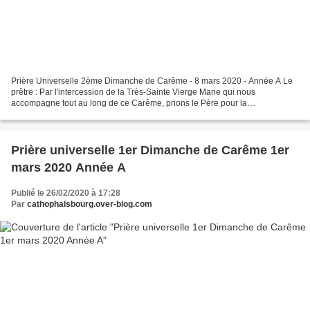
Prière Universelle 2ème Dimanche de Carême - 8 mars 2020 - Année A Le
prêtre : Par l'intercession de la Très-Sainte Vierge Marie qui nous
accompagne tout au long de ce Carême, prions le Père pour la
transfiguration de notre monde. Le lecteur : Affermis...
Prière universelle 1er Dimanche de Carême 1er
mars 2020 Année A
Publié le 26/02/2020 à 17:28
Par
cathophalsbourg.over-blog.com