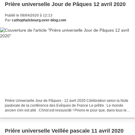
Prière universelle Jour de Pâques 12 avril 2020
Publié le 08/04/2020 à 12:13
Par
cathophalsbourg.over-blog.com
Prière Universelle Jour de Pâques - 12 avril 2020 Célébration selon la Note
pastorale de la conférence des Evêques de France Le prêtre : Le monde
ancien s'en est allé : Christ est ressuscité ! Prions-le pour que, dans tous les
cœurs et par toute la terre,...
Prière universelle Veillée pascale 11 avril 2020