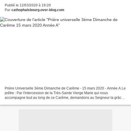
Publié le 12/03/2020 à 19:20
Par
cathophalsbourg.over-blog.com
Prière Universelle 3ème Dimanche de Carême - 15 mars 2020 - Année A Le
prêtre : Par l'intercession de la Très-Sainte Vierge Marie qui nous
accompagne tout au long de ce Carême, demandons au Seigneur la grâce
de la faim et de la soif de plus de justice,...