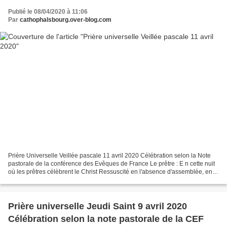
Publié le 08/04/2020 à 11:06
Par
cathophalsbourg.over-blog.com
Prière Universelle Veillée pascale 11 avril 2020 Célébration selon la Note
pastorale de la conférence des Evêques de France Le prêtre : E n cette nuit
où les prêtres célèbrent le Christ Ressuscité en l'absence d'assemblée, en
communion avec tous les chrétiens,...
Prière universelle Jeudi Saint 9 avril 2020
Célébration selon la note pastorale de la CEF