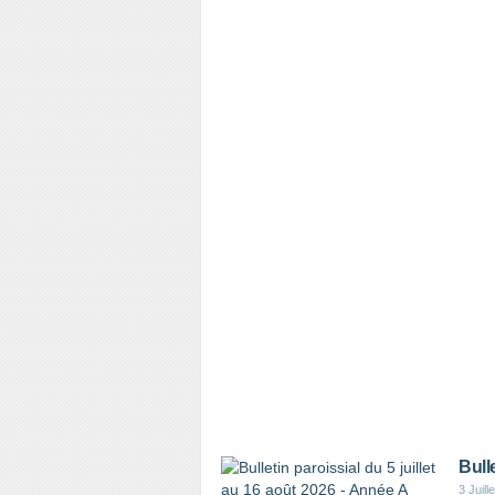
Bull
3 Juill