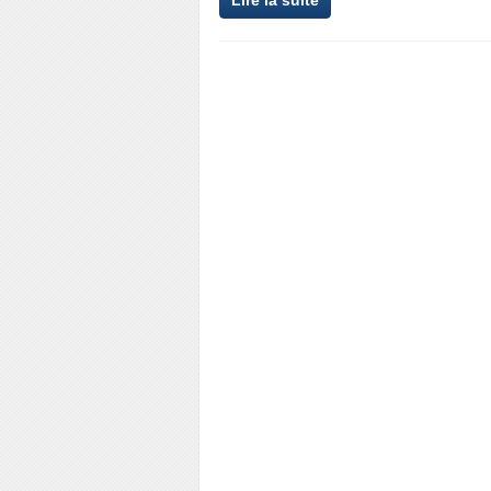
Lire la suite