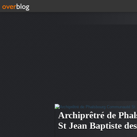
Archiprêtré de Ph
St Jean Baptiste des