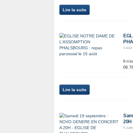
Lire la suite
EGL
PHAL
5 Août
Il n'
06.7
Lire la suite
Sam
20H
9 Juill