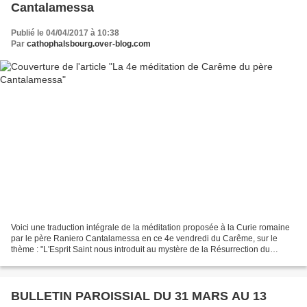
Cantalamessa
Publié le 04/04/2017 à 10:38
Par
cathophalsbourg.over-blog.com
Voici une traduction intégrale de la méditation proposée à la Curie romaine
par le père Raniero Cantalamessa en ce 4e vendredi du Carême, sur le
thème : "L'Esprit Saint nous introduit au mystère de la Résurrection du
Christ". «Dans les deux premières...
BULLETIN PAROISSIAL DU 31 MARS AU 13