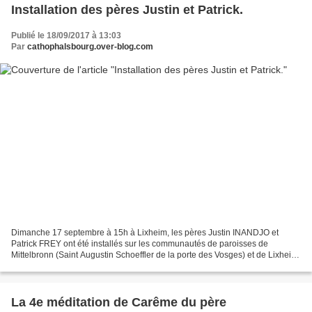
Installation des pères Justin et Patrick.
Publié le 18/09/2017 à 13:03
Par
cathophalsbourg.over-blog.com
Dimanche 17 septembre à 15h à Lixheim, les pères Justin INANDJO et
Patrick FREY ont été installés sur les communautés de paroisses de
Mittelbronn (Saint Augustin Schoeffler de la porte des Vosges) et de Lixheim
(Saint François de Sales des Anciens Bailliages...
La 4e méditation de Carême du père