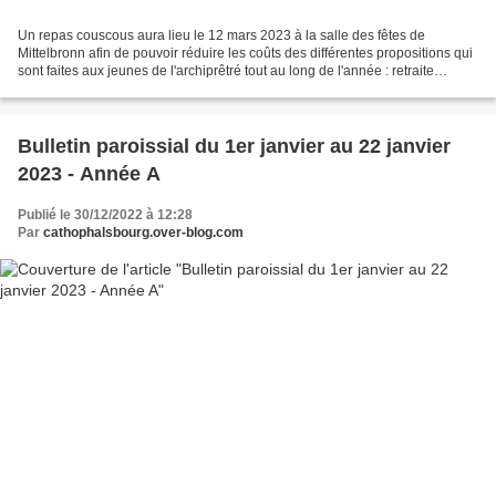
Un repas couscous aura lieu le 12 mars 2023 à la salle des fêtes de
Mittelbronn afin de pouvoir réduire les coûts des différentes propositions qui
sont faites aux jeunes de l'archiprêtré tout au long de l'année : retraite
spirituelle, pèlerinage à Lourdes,...
Bulletin paroissial du 1er janvier au 22 janvier
2023 - Année A
Publié le 30/12/2022 à 12:28
Par
cathophalsbourg.over-blog.com