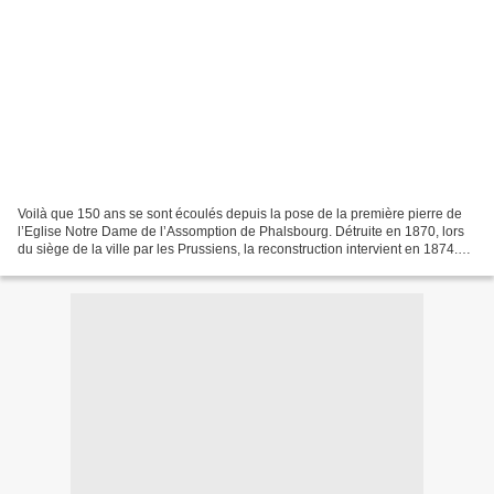
Voilà que 150 ans se sont écoulés depuis la pose de la première pierre de
l’Eglise Notre Dame de l’Assomption de Phalsbourg. Détruite en 1870, lors
du siège de la ville par les Prussiens, la reconstruction intervient en 1874.
Depuis, monument historique...