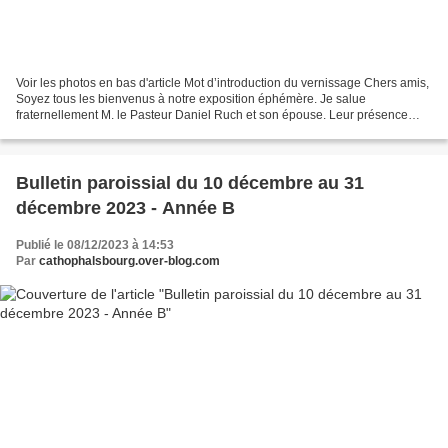
Voir les photos en bas d'article Mot d’introduction du vernissage Chers amis,
Soyez tous les bienvenus à notre exposition éphémère. Je salue
fraternellement M. le Pasteur Daniel Ruch et son épouse. Leur présence
nous montrent que nos liens fraternels...
Bulletin paroissial du 10 décembre au 31
décembre 2023 - Année B
Publié le 08/12/2023 à 14:53
Par
cathophalsbourg.over-blog.com