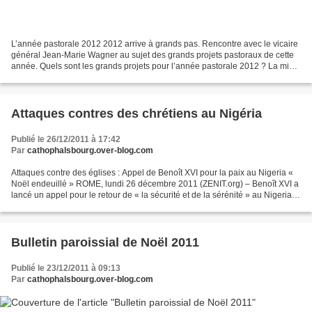
L’année pastorale 2012 2012 arrive à grands pas. Rencontre avec le vicaire
général Jean-Marie Wagner au sujet des grands projets pastoraux de cette
année. Quels sont les grands projets pour l’année pastorale 2012 ? La mise
en œuvre du Projet Global de...
Attaques contres des chrétiens au Nigéria
Publié le 26/12/2011 à 17:42
Par
cathophalsbourg.over-blog.com
Attaques contre des églises : Appel de Benoît XVI pour la paix au Nigeria «
Noël endeuillé » ROME, lundi 26 décembre 2011 (ZENIT.org) – Benoît XVI a
lancé un appel pour le retour de « la sécurité et de la sérénité » au Nigeria, à
l’angélus de midi, ce...
Bulletin paroissial de Noël 2011
Publié le 23/12/2011 à 09:13
Par
cathophalsbourg.over-blog.com