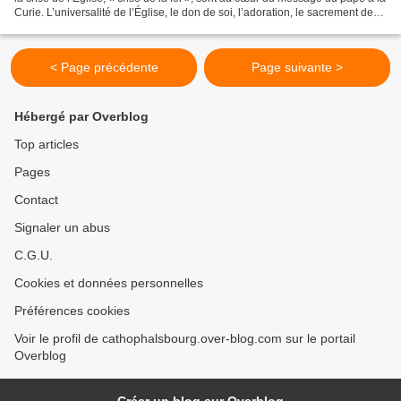
Curie. L’universalité de l’Église, le don de soi, l’adoration, le sacrement de
pénitence, la joie sont...
< Page précédente
Page suivante >
Hébergé par Overblog
Top articles
Pages
Contact
Signaler un abus
C.G.U.
Cookies et données personnelles
Préférences cookies
Voir le profil de cathophalsbourg.over-blog.com sur le portail
Overblog