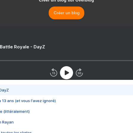
Créer un blog sur Overblog
Créer un blog
 Battle Royale - DayZ
 DayZ
 a 13 ans (et vous l'avez ignoré)
e (littéralement)
im Rayan
 toutes les règles