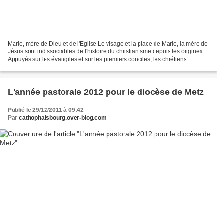
Marie, mère de Dieu et de l'Eglise Le visage et la place de Marie, la mère de
Jésus sont indissociables de l'histoire du christianisme depuis les origines.
Appuyés sur les évangiles et sur les premiers conciles, les chrétiens
reconnaissent à la Vierge...
L'année pastorale 2012 pour le diocèse de Metz
Publié le 29/12/2011 à 09:42
Par
cathophalsbourg.over-blog.com